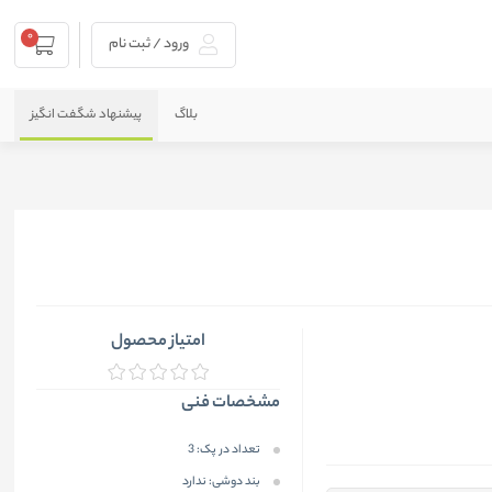
0
ورود / ثبت نام
بلاگ
پیشنهاد شگفت انگیز
امتیاز محصول
مشخصات فنی
تعداد در پک:
3
بند دوشی:
ندارد