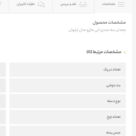
مشخصات
نقد و بررسی
نظرات کاربران
مشخصات محصول
چمدان سه عددی آبی ماژرو مدل ارغوان
مشخصات مرتبط کالا
تعداد در پک
3
بند دوشی
ن
نوع دسته
ت
تعداد چرخ
4
جنس بدنه
BS