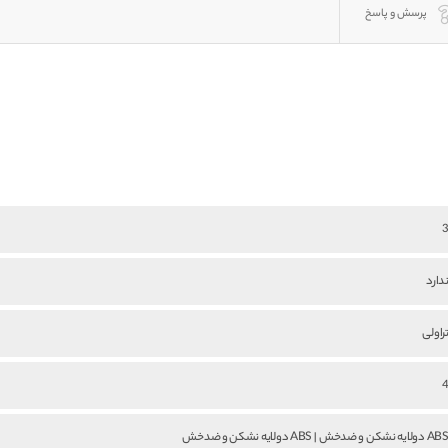
پرسش و پاسخ
دارد
راولی
A دولایه نشکن و ضدخش | ABS دولایه نشکن و ضدخش