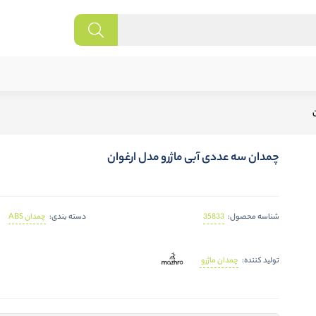
ن
چمدان سه عددی آبی ماژرو مدل ارغوان
35833
چمدان ABS
شناسه محصول:
دسته بندی:
چمدان ماژرو
تولید کننده: