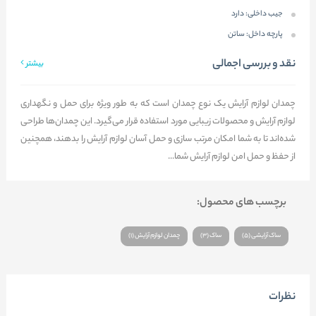
جیب داخلی:
دارد
پارچه داخل:
ساتن
نقد و بررسی اجمالی
بیشتر
چمدان لوازم آرایش یک نوع چمدان است که به طور ویژه برای حمل و نگهداری
لوازم آرایش و محصولات زیبایی مورد استفاده قرار می‌گیرد. این چمدان‌ها طراحی
شده‌اند تا به شما امکان مرتب سازی و حمل آسان لوازم آرایش را بدهند، همچنین
از حفظ و حمل امن لوازم آرایش شما...
برچسب های محصول:
ساک آرایشی (5)
ساک (3)
چمدان لوازم آرایش (1)
نظرات