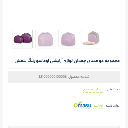
مجموعه دو عددی چمدان لوازم آرایشی اوماسو رنگ بنفش
شناسه محصول:
321000000100008
چمدان دو عددی
دسته بندی:
اوماسو
تولید کننده: