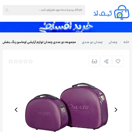
خانه
چمدان
چمدان دو عددی
مجموعه دو عددی چمدان لوازم آرایشی اوماسو رنگ بنفش