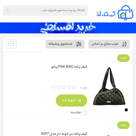
مرتب سازی بر اساس
جستجوی پیشرفته
جدید
کیف زنانه PAK BAG پیانو
نفر 0
تموم شد
مقایسه
جدید
کیف زنانه سر خونه دار مدل 8097