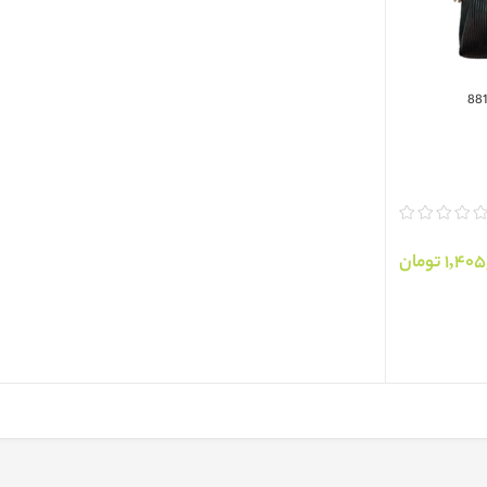
1, تومان