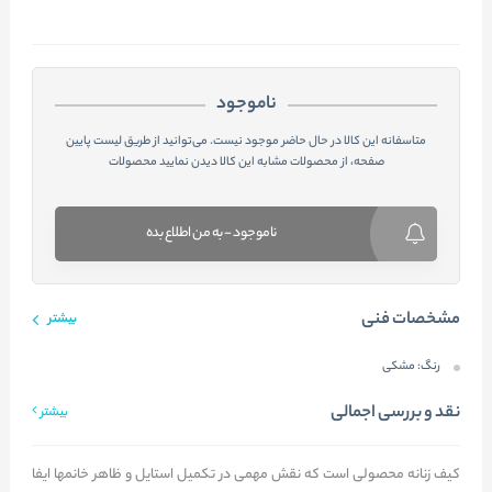
ناموجود
متاسفانه این کالا در حال حاضر موجود نیست. می‌توانید از طریق لیست پایین
صفحه، از محصولات مشابه این کالا دیدن نمایید محصولات
ناموجود - به من اطلاع بده
مشخصات فنی
بیشتر
رنگ:
مشکی
نقد و بررسی اجمالی
بیشتر
کیف زنانه محصولی است که نقش مهمی در تکمیل استایل و ظاهر خانمها ایفا