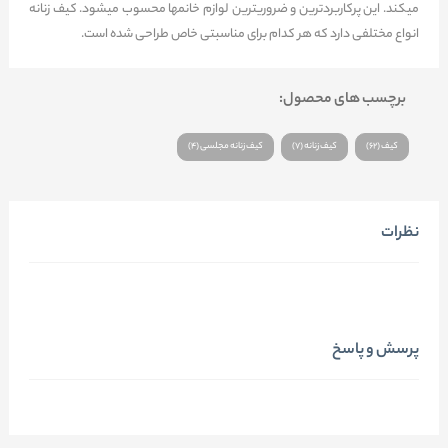
میکند. این پرکاربردترین و ضروریترین لوازم خانمها محسوب میشود. کیف زنانه
انواع مختلفی دارد که هر کدام برای مناسبتی خاص طراحی شده است.
برچسب های محصول:
کیف (62)
کیف زنانه (7)
کیف زنانه مجلسی (4)
نظرات
پرسش و پاسخ