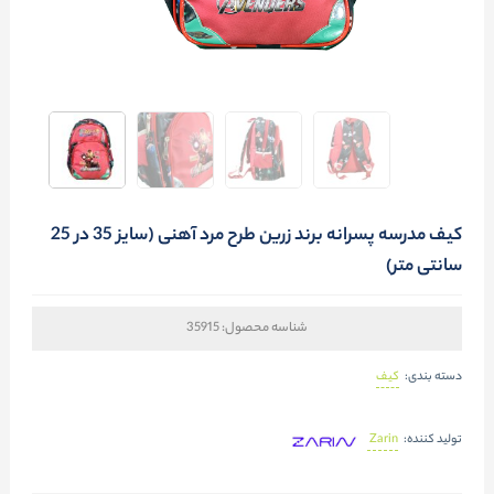
کیف مدرسه پسرانه برند زرین طرح مرد آهنی (سایز 35 در 25
سانتی متر)
شناسه محصول:
35915
کیف
دسته بندی:
Zarin
تولید کننده: