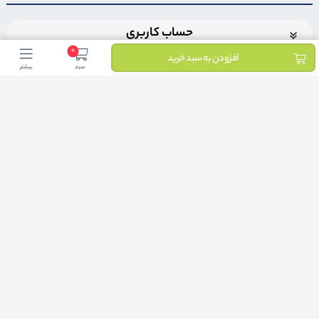
حساب کاربری
0
افزودن به سبد خرید
سبد
بیشتر
اضافه شدن به خبرنامه
برای عضویت در خبرنامه فروشگاهایمیل خود را وارد کنید
ثبت ایمیل
طراحی فروشگاه اینترنتی
توسط لیموبیت