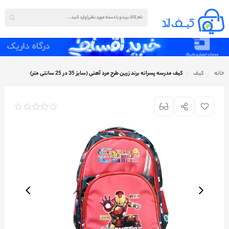
خانه
کیف
کیف مدرسه پسرانه برند زرین طرح مرد آهنی (سایز 35 در 25 سانتی متر)