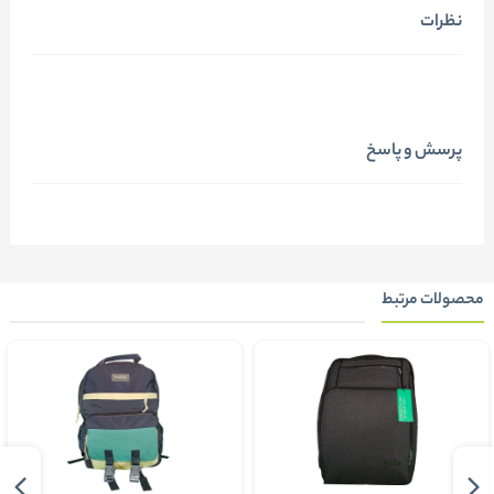
نظرات
پرسش و پاسخ
محصولات مرتبط