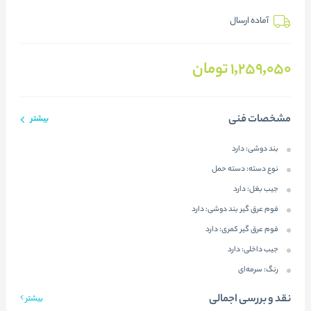
آماده ارسال
1,259,050
تومان
مشخصات فنی
بیشتر
بند دوشی:
دارد
نوع دسته:
دسته حمل
جیب بغل:
دارد
فوم عرق گیر بند دوشی:
دارد
فوم عرق گیر کمری:
دارد
جیب داخلی:
دارد
رنگ:
سرمه‌ای
نقد و بررسی اجمالی
بیشتر