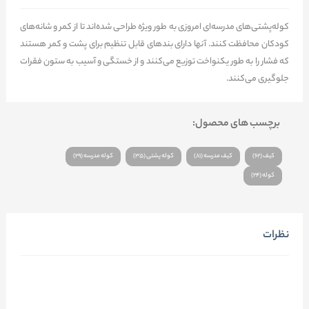
کوله‌پشتی‌های مدرسه‌ای امروزی به طور ویژه طراحی شده‌اند تا از کمر و شانه‌های
کودکان محافظت کنند. آنها دارای بند‌های قابل تنظیم برای پشت و کمر هستند
که فشار را به طور یکنواخت توزیع می‌کنند و از خستگی و آسیب به ستون فقرات
جلوگیری می‌کنند.
برچسب های محصول:
کیف (62)
کیف مدرسه (81)
کوله پشتی (35)
کوله مدرسه (29)
کوله (24)
نظرات