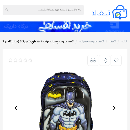
خانه
کیف
کیف مدرسه پسرانه
کیف مدرسه پسرانه برند zarin طرح بتمن 3D (سایز 42 در 30 سانتی متر)