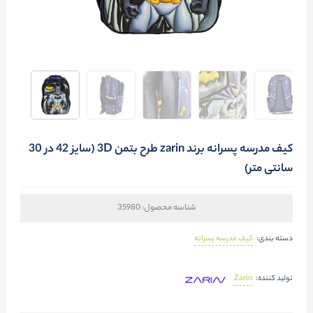
کیف مدرسه پسرانه برند zarin طرح بتمن 3D (سایز 42 در 30
سانتی متر)
شناسه محصول:
35980
کیف مدرسه پسرانه
دسته بندی:
Zarin
تولید کننده: