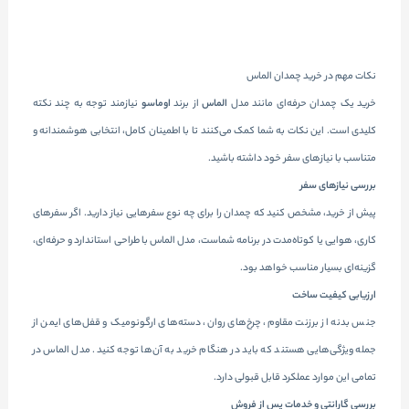
نکات مهم در خرید چمدان الماس
خرید یک چمدان حرفه‌ای مانند مدل
الماس
از برند
اوماسو
نیازمند توجه به چند نکته
کلیدی است. این نکات به شما کمک می‌کنند تا با اطمینان کامل، انتخابی هوشمندانه و
متناسب با نیازهای سفر خود داشته باشید.
بررسی نیازهای سفر
پیش از خرید، مشخص کنید که چمدان را برای چه نوع سفرهایی نیاز دارید. اگر سفرهای
کاری، هوایی یا کوتاه‌مدت در برنامه شماست، مدل الماس با طراحی استاندارد و حرفه‌ای،
گزینه‌ای بسیار مناسب خواهد بود.
ارزیابی کیفیت ساخت
جنس بدنه از برزنت مقاوم، چرخ‌های روان، دسته‌های ارگونومیک و قفل‌های ایمن از
جمله ویژگی‌هایی هستند که باید در هنگام خرید به آن‌ها توجه کنید. مدل الماس در
تمامی این موارد عملکرد قابل قبولی دارد.
بررسی گارانتی و خدمات پس از فروش