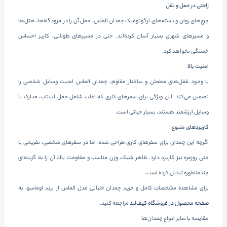
راحتی در حمل و نقل
چرخ‌های روان و دسته‌های ارگونومیک چمدان الماس، حمل آن را در فرودگاه‌ها، هتل‌ها
و مسیرهای شهری بسیار آسان کرده‌اند. حتی در مسیرهای طولانی، کاربر احساس
خستگی نخواهد کرد.
امنیت بالا
با وجود قفل‌های مطمئن و ساختار مقاوم، چمدان الماس امنیت وسایل شخصی را
تضمین می‌کند. این ویژگی برای سفرهای کاری که اغلب شامل حمل لپ‌تاپ، مدارک یا
وسایل ارزشمند هستند، بسیار حیاتی است.
کاربردهای متنوع
اگرچه این چمدان برای سفرهای کاری طراحی شده، اما در سفرهای شخصی، تفریحی یا
حتی روزمره نیز کاربرد دارد. ظاهر شیک، وزن مناسب و مقاومت بالا، آن را به گزینه‌ای
چندمنظوره تبدیل کرده است.
برای مشاهده مشخصات کامل و خرید چمدان خلبانی مدل الماس از برند اوماسو، به
صفحه محصول در فروشگاه کیف‌لند
مراجعه کنید.
مقایسه با سایر انواع چمدان‌ها