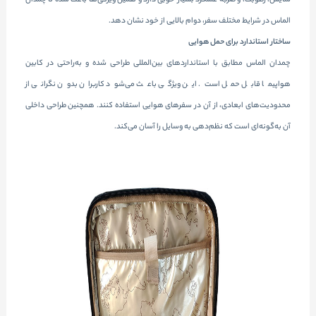
سایش، رطوبت، و ضربه عملکرد بسیار خوبی دارد و همین ویژگی‌ها باعث شده تا چمدان
الماس در شرایط مختلف سفر، دوام بالایی از خود نشان دهد.
ساختار استاندارد برای حمل هوایی
چمدان الماس مطابق با استانداردهای بین‌المللی طراحی شده و به‌راحتی در کابین
هواپیما قابل حمل است. این ویژگی باعث می‌شود کاربران بدون نگرانی از
محدودیت‌های ابعادی، از آن در سفرهای هوایی استفاده کنند. همچنین طراحی داخلی
آن به‌گونه‌ای است که نظم‌دهی به وسایل را آسان می‌کند.