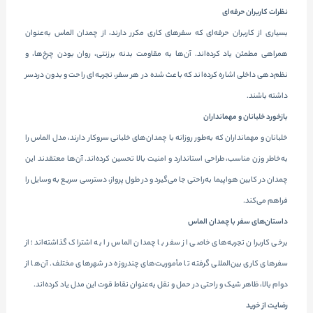
نظرات کاربران حرفه‌ای
بسیاری از کاربران حرفه‌ای که سفرهای کاری مکرر دارند، از چمدان الماس به‌عنوان
همراهی مطمئن یاد کرده‌اند. آن‌ها به مقاومت بدنه برزنتی، روان بودن چرخ‌ها، و
نظم‌دهی داخلی اشاره کرده‌اند که باعث شده در هر سفر، تجربه‌ای راحت و بدون دردسر
داشته باشند.
بازخورد خلبانان و مهمانداران
خلبانان و مهمانداران که به‌طور روزانه با چمدان‌های خلبانی سروکار دارند، مدل الماس را
به‌خاطر وزن مناسب، طراحی استاندارد و امنیت بالا تحسین کرده‌اند. آن‌ها معتقدند این
چمدان در کابین هواپیما به‌راحتی جا می‌گیرد و در طول پرواز، دسترسی سریع به وسایل را
فراهم می‌کند.
داستان‌های سفر با چمدان الماس
برخی کاربران تجربه‌های خاصی از سفر با چمدان الماس را به اشتراک گذاشته‌اند؛ از
سفرهای کاری بین‌المللی گرفته تا مأموریت‌های چندروزه در شهرهای مختلف. آن‌ها از
دوام بالا، ظاهر شیک و راحتی در حمل و نقل به‌عنوان نقاط قوت این مدل یاد کرده‌اند.
رضایت از خرید