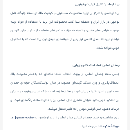
برند اوماسو؛ تلفیق کیفیت و نوآوری
برند اوماسو با تمرکز بر تولید محصولات مسافرتی با کیفیت بالا، توانسته جایگاه قابل
توجهی در بازار ایران و منطقه پیدا کند. محصولات این برند با استفاده از مواد اولیه
مرغوب، طراحی‌های مدرن، و توجه به جزئیات، تجربه‌ای متفاوت از سفر را برای کاربران
فراهم می‌کنند. مدل الماس نیز یکی از نمونه‌های موفق این برند است که با استقبال
خوبی مواجه شده.
چمدان الماس؛ نماد استحکام و زیبایی
جنس بدنه چمدان الماس از برزنت انتخاب شده؛ ماده‌ای که به‌خاطر مقاومت بالا،
انعطاف‌پذیری، و وزن سبک، گزینه‌ای محبوب در میان تولیدکنندگان حرفه‌ای چمدان
است. این جنس نه‌تنها در برابر ضربه و فشار مقاوم است، بلکه در برابر رطوبت و سایش
نیز عملکرد خوبی دارد. طراحی ظاهری مدل الماس نیز با خطوط ساده، رنگ‌های شیک، و
جزئیات دقیق، حس لوکس بودن را به کاربر منتقل می‌کند.
برای مشاهده و خرید چمدان خلبانی مدل الماس از برند اوماسو، به
صفحه محصول در
فروشگاه کیف‌لند
مراجعه کنید..