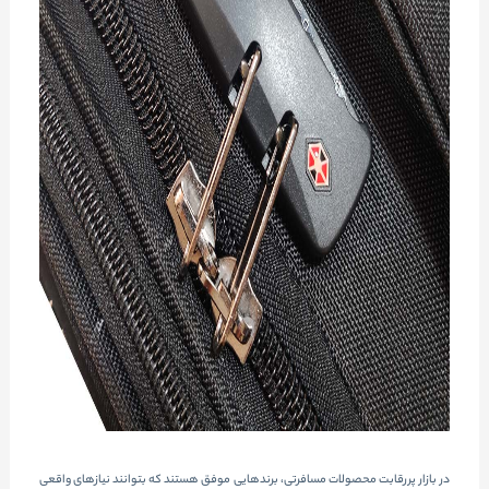
در بازار پررقابت محصولات مسافرتی، برندهایی موفق هستند که بتوانند نیازهای واقعی