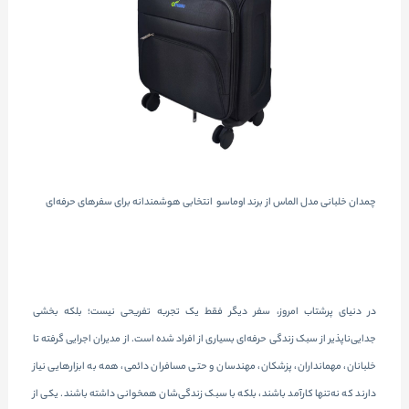
چمدان خلبانی مدل الماس از برند اوماسو انتخابی هوشمندانه برای سفرهای حرفه‌ای
در دنیای پرشتاب امروز، سفر دیگر فقط یک تجربه تفریحی نیست؛ بلکه بخشی
جدایی‌ناپذیر از سبک زندگی حرفه‌ای بسیاری از افراد شده است. از مدیران اجرایی گرفته تا
خلبانان، مهمانداران، پزشکان، مهندسان و حتی مسافران دائمی، همه به ابزارهایی نیاز
دارند که نه‌تنها کارآمد باشند، بلکه با سبک زندگی‌شان همخوانی داشته باشند. یکی از