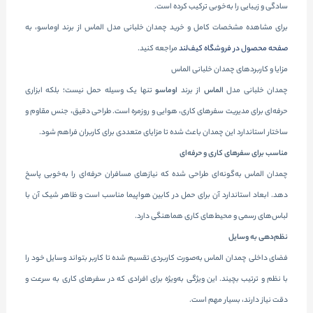
سادگی و زیبایی را به‌خوبی ترکیب کرده است.
برای مشاهده مشخصات کامل و خرید چمدان خلبانی مدل الماس از برند اوماسو، به
صفحه محصول در فروشگاه کیف‌لند
مراجعه کنید.
مزایا و کاربردهای چمدان خلبانی الماس
چمدان خلبانی مدل
الماس
از برند
اوماسو
تنها یک وسیله حمل نیست؛ بلکه ابزاری
حرفه‌ای برای مدیریت سفرهای کاری، هوایی و روزمره است. طراحی دقیق، جنس مقاوم و
ساختار استاندارد این چمدان باعث شده تا مزایای متعددی برای کاربران فراهم شود.
مناسب برای سفرهای کاری و حرفه‌ای
چمدان الماس به‌گونه‌ای طراحی شده که نیازهای مسافران حرفه‌ای را به‌خوبی پاسخ
دهد. ابعاد استاندارد آن برای حمل در کابین هواپیما مناسب است و ظاهر شیک آن با
لباس‌های رسمی و محیط‌های کاری هماهنگی دارد.
نظم‌دهی به وسایل
فضای داخلی چمدان الماس به‌صورت کاربردی تقسیم شده تا کاربر بتواند وسایل خود را
با نظم و ترتیب بچیند. این ویژگی به‌ویژه برای افرادی که در سفرهای کاری به سرعت و
دقت نیاز دارند، بسیار مهم است.