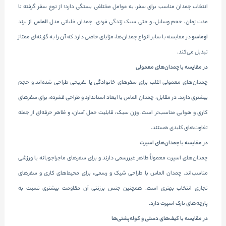
انتخاب چمدان مناسب برای سفر، به عوامل مختلفی بستگی دارد؛ از نوع سفر گرفته تا
مدت زمان، حجم وسایل، و حتی سبک زندگی فردی. چمدان خلبانی مدل
الماس
از برند
اوماسو
در مقایسه با سایر انواع چمدان‌ها، مزایای خاصی دارد که آن را به گزینه‌ای ممتاز
تبدیل می‌کند.
در مقایسه با چمدان‌های معمولی
چمدان‌های معمولی اغلب برای سفرهای خانوادگی یا تفریحی طراحی شده‌اند و حجم
بیشتری دارند. در مقابل، چمدان الماس با ابعاد استاندارد و طراحی فشرده، برای سفرهای
کاری و هوایی مناسب‌تر است. وزن سبک، قابلیت حمل آسان، و ظاهر حرفه‌ای از جمله
تفاوت‌های کلیدی هستند.
در مقایسه با چمدان‌های اسپرت
چمدان‌های اسپرت معمولاً ظاهر غیررسمی دارند و برای سفرهای ماجراجویانه یا ورزشی
مناسب‌اند. چمدان الماس با طراحی شیک و رسمی، برای محیط‌های کاری و سفرهای
تجاری انتخاب بهتری است. همچنین جنس برزنتی آن مقاومت بیشتری نسبت به
پارچه‌های نازک اسپرت دارد.
در مقایسه با کیف‌های دستی و کوله‌پشتی‌ها