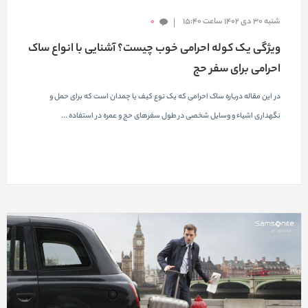
شنبه 30 دی 1402 ساعت 15:40
0
ویژگی یک کوله احرامی خوب چیست؟ آشنایی با انواع ساک
احرامی برای سفر حج
در این مقاله درباره ساک احرامی که یک نوع کیف یا چمدان است که برای حمل و
نگهداری اشیاء و وسایل شخصی در طول سفرهای حج و عمره در استفاده ...