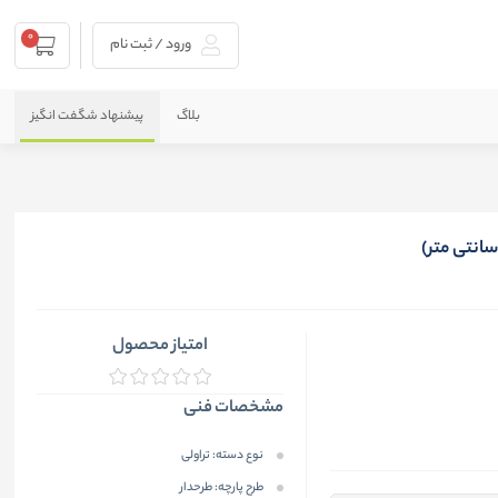
0
ورود / ثبت نام
بلاگ
پیشنهاد شگفت انگیز
امتیاز محصول
مشخصات فنی
نوع دسته:
تراولی
طرح پارچه:
طرحدار