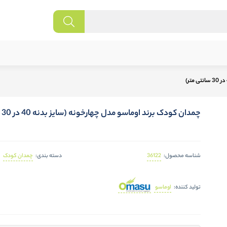
چمدان کودک برند اوماسو مدل چهارخونه (سایز بدنه 40 در 30 سانتی متر)
36122
چمدان کودک
شناسه محصول:
دسته بندی:
اوماسو
تولید کننده: