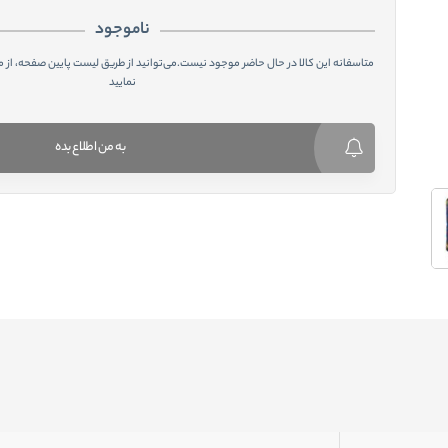
ناموجود
متاسفانه این کالا در حال حاضر موجود نیست.می‌توانید از طریق لیست پایین صفحه، از 
نمایید
به من اطلاع بده