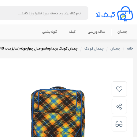
چمدان
ساک ورزشی
کیف
کوله‌پشتی‌
خانه
چمدان
چمدان کودک
چمدان کودک برند اوماسو مدل چهارخونه (سایز بدنه 40 در 30 سانتی متر)