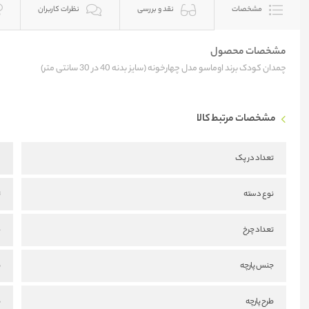
مشخصات
نقد و بررسی
نظرات کاربران
مشخصات محصول
چمدان کودک برند اوماسو مدل چهارخونه (سایز بدنه 40 در 30 سانتی متر)
مشخصات مرتبط کالا
تعداد در پک
1
نوع دسته
ت
تعداد چرخ
4
جنس پارچه
ب
طرح پارچه
ط