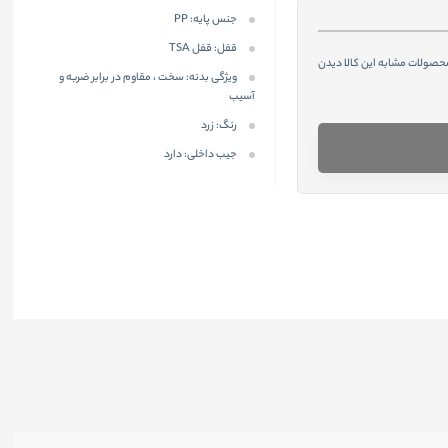
جنس پایه:
PP
قفل:
قفل TSA
محصولات مشابه این کالا دیدن
ویژگی بدنه:
سخت ، مقاوم در برابر ضربه و
آسیب
رنگ:
زرد
جیب داخلی:
دارد